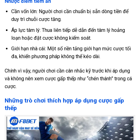
Nhược điểm tiềm ẩn
Cần vốn lớn
: Người chơi cần chuẩn bị sẵn dòng tiền để
duy trì chuỗi cược tăng.
Áp lực tâm lý
: Thua liên tiếp dễ dẫn đến tâm lý hoảng
loạn hoặc đặt cược không kiểm soát.
Giới hạn nhà cái
: Một số nền tảng giới hạn mức cược tối
đa, khiến phương pháp không thể kéo dài.
Chính vì vậy, người chơi cần cân nhắc kỹ trước khi áp dụng
và không nên xem cược gấp thếp như “chén thánh” trong cá
cược.
Những trò chơi thích hợp áp dụng cược gấp
thếp