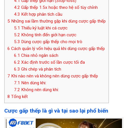
4.1
Gấp thếp giới hạn (Stop-loss)
4.2
Gấp thếp 1.5x hoặc theo hệ số tùy chỉnh
4.3
Kết hợp phân tích cầu
5
Những sai lầm thường gặp khi dùng cược gấp thếp
5.1
Thiếu kỷ luật khi cá cược
5.2
Không tính đến giới hạn cược
5.3
Dùng cược gấp thếp cho mọi trò
6
Cách quản lý vốn hiệu quả khi dùng cược gấp thếp
6.1
Chia nhỏ ngân sách
6.2
Xác định trước số lần cược tối đa
6.3
Ghi chép và phân tích
7
Khi nào nên và không nên dùng cược gấp thếp
7.1
Nên dùng khi:
7.2
Không nên dùng khi:
8
Tổng kết
Cược gấp thếp là gì và tại sao lại phổ biến