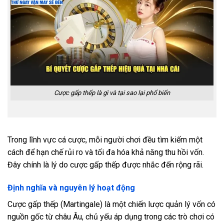
Cược gấp thếp là gì và tại sao lại phổ biến
Trong lĩnh vực cá cược, mỗi người chơi đều tìm kiếm một
cách để hạn chế rủi ro và tối đa hóa khả năng thu hồi vốn.
Đây chính là lý do cược gấp thếp được nhắc đến rộng rãi.
Định nghĩa và nguyên lý hoạt động
Cược gấp thếp (Martingale) là một chiến lược quản lý vốn có
nguồn gốc từ châu Âu, chủ yếu áp dụng trong các trò chơi có