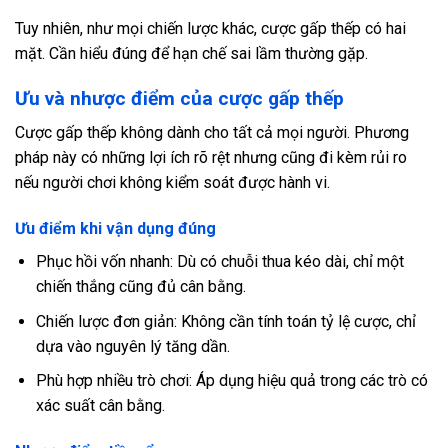
Tuy nhiên, như mọi chiến lược khác, cược gấp thếp có hai
mặt. Cần hiểu đúng để hạn chế sai lầm thường gặp.
Ưu và nhược điểm của cược gấp thếp
Cược gấp thếp không dành cho tất cả mọi người. Phương
pháp này có những lợi ích rõ rệt nhưng cũng đi kèm rủi ro
nếu người chơi không kiểm soát được hành vi.
Ưu điểm khi vận dụng đúng
Phục hồi vốn nhanh
: Dù có chuỗi thua kéo dài, chỉ một
chiến thắng cũng đủ cân bằng.
Chiến lược đơn giản
: Không cần tính toán tỷ lệ cược, chỉ
dựa vào nguyên lý tăng dần.
Phù hợp nhiều trò chơi
: Áp dụng hiệu quả trong các trò có
xác suất cân bằng.