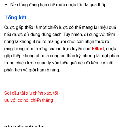
Nền tảng đang hạn chế mức cược tối đa quá thấp.
Tổng kết
Cược gấp thếp là một chiến lược có thể mang lại hiệu quả
nếu được sử dụng đúng cách. Tuy nhiên, đi cùng với tiềm
năng là không ít rủi ro mà người chơi cần nhận thức rõ
ràng.Trong môi trường casino trực tuyến như
F8bet
, cược
gấp thếp không phải là công cụ thần kỳ, nhưng là một phần
trong chiến lược quản lý vốn hiệu quả nếu đi kèm kỷ luật,
phân tích và giới hạn rõ ràng.
Soi cầu tài xỉu chính xác, tối
ưu với cơ hội chiến thắng