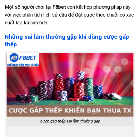
Một số người chơi tại
F8bet
còn kết hợp phương pháp này
với việc phân tích lịch sử cầu để đặt cược theo chuỗi có xác
suất lặp lại cao hơn.
Những sai lầm thường gặp khi dùng cược gấp
thếp
cược gấp thếp sai lầm thường gặp