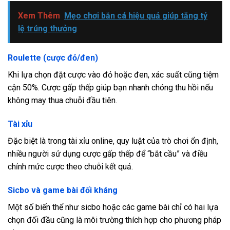
Xem Thêm
Mẹo chơi bắn cá hiệu quả giúp tăng tỷ
lệ trúng thưởng
Roulette (cược đỏ/đen)
Khi lựa chọn đặt cược vào đỏ hoặc đen, xác suất cũng tiệm
cận 50%. Cược gấp thếp giúp bạn nhanh chóng thu hồi nếu
không may thua chuỗi đầu tiên.
Tài xỉu
Đặc biệt là trong tài xỉu online, quy luật của trò chơi ổn định,
nhiều người sử dụng cược gấp thếp để “bắt cầu” và điều
chỉnh mức cược theo chuỗi kết quả.
Sicbo và game bài đối kháng
Một số biến thể như sicbo hoặc các game bài chỉ có hai lựa
chọn đối đầu cũng là môi trường thích hợp cho phương pháp