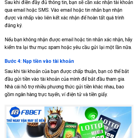
Sau khi điền đầy đủ thông tin, bạn sẽ cần xác nhận tài khoản
qua email hoặc SMS. Vào email hoặc tin nhắn bạn nhận
được và nhấp vào liên kết xác nhận để hoàn tất quá trình
đăng ký.
Nếu bạn không nhận được email hoặc tin nhắn xác nhận, hãy
kiểm tra lại thư mục spam hoặc yêu cầu gửi lại một lần nữa.
Bước 4: Nạp tiền vào tài khoản
Sau khi tài khoản của bạn được chấp thuận, bạn có thể bắt
đầu gửi tiền vào tài khoản của mình để bắt đầu tham gia.
Nhà cái hỗ trợ nhiều phương thức gửi tiền khác nhau, bao
gồm ngân hàng trực tuyến, ví điện tử và tiền giấy.