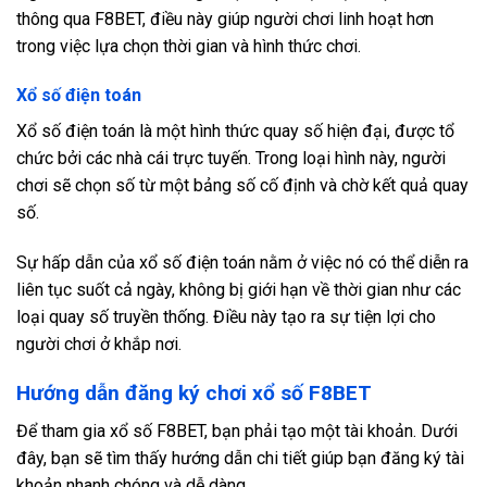
thông qua F8BET, điều này giúp người chơi linh hoạt hơn
trong việc lựa chọn thời gian và hình thức chơi.
Xổ số điện toán
Xổ số điện toán là một hình thức quay số hiện đại, được tổ
chức bởi các nhà cái trực tuyến. Trong loại hình này, người
chơi sẽ chọn số từ một bảng số cố định và chờ kết quả quay
số.
Sự hấp dẫn của xổ số điện toán nằm ở việc nó có thể diễn ra
liên tục suốt cả ngày, không bị giới hạn về thời gian như các
loại quay số truyền thống. Điều này tạo ra sự tiện lợi cho
người chơi ở khắp nơi.
Hướng dẫn đăng ký chơi xổ số F8BET
Để tham gia xổ số F8BET, bạn phải tạo một tài khoản. Dưới
đây, bạn sẽ tìm thấy hướng dẫn chi tiết giúp bạn đăng ký tài
khoản nhanh chóng và dễ dàng.