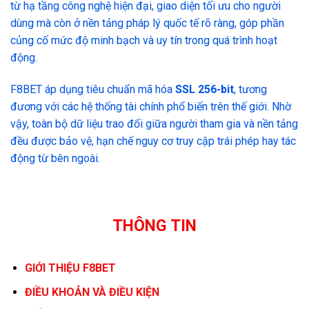
từ hạ tầng công nghệ hiện đại, giao diện tối ưu cho người
dùng mà còn ở nền tảng pháp lý quốc tế rõ ràng, góp phần
củng cố mức độ minh bạch và uy tín trong quá trình hoạt
động.
F8BET áp dụng tiêu chuẩn mã hóa
SSL 256-bit
, tương
đương với các hệ thống tài chính phổ biến trên thế giới. Nhờ
vậy, toàn bộ dữ liệu trao đổi giữa người tham gia và nền tảng
đều được bảo vệ, hạn chế nguy cơ truy cập trái phép hay tác
động từ bên ngoài.
THÔNG TIN
GIỚI THIỆU F8BET
ĐIỀU KHOẢN VÀ ĐIỀU KIỆN