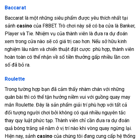
Baccarat
Baccarat là một những siêu phẩm được yêu thích nhất tại
sảnh
casino
của F8BET. Trò chơi này sẽ có ba cửa là Banker,
Player và Tie. Nhiệm vụ của thành viên là đưa ra dự đoán
xem trong cửa nào sẽ có giá trị cao hơn. Nếu sở hữu kinh
nghiệm lâu năm và chiến thuật đặt cược phù hợp, thành viên
hoàn toàn có thể nhận về số tiền thưởng gấp nhiều lần con
số đã bỏ ra.
Roulette
Trong tường hợp bạn đã cảm thấy nhàm chán với những
quân bài thì có thể tận hưởng niềm vui với guồng quay may
mắn Roulette. Đây là sản phẩm giải trí phù hợp với tất cả
đối tượng người chơi bởi không có quá nhiều nguyên tắc
thay quy luật phức tạp. Thành viên chỉ cần đưa ra dự đoán
quả bóng trắng sẽ nằm ở vị trí nào khi vòng quay ngừng lại.
Hiện nay, sảnh
casino
của chúng tôi đang cung cấp hệ thống