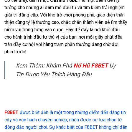
Có thể thấy, danh mục
Casino
F8BET
là một điểm đến lý
tưởng cho những ai đam mê đầu tư và tìm kiếm trải nghiệm
giải trí đẳng cấp. Với kho trò chơi phong phú, giao diện thân
thiện cùng tỷ lệ thưởng cao, chắc chắn thành viên sẽ tìm thấy
niềm vui trong từng ván cược. Hãy để đây là nơi khởi đầu
cho hành trình đầu tư thú vị của bạn, nơi mỗi giây phút đều
tràn đầy cơ hội với hàng trăm phần thưởng đang chờ đợi
phía trước!
Xem Thêm:
Khám Phá
Nổ Hũ F8BET
Uy
Tín Được Yêu Thích Hàng Đầu
F8BET
được biết đến là một trong những điểm đến đáng tin
cậy và vận hành chuyên nghiệp, nhận được sự lựa chọn từ
đông đảo người chơi. Sự khác biệt của F8BET không chỉ đến