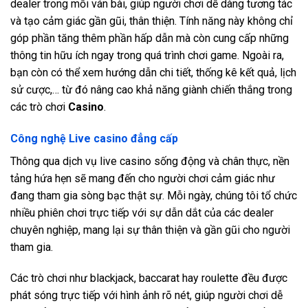
dealer trong mỗi ván bài, giúp người chơi dễ dàng tương tác
và tạo cảm giác gần gũi, thân thiện. Tính năng này không chỉ
góp phần tăng thêm phần hấp dẫn mà còn cung cấp những
thông tin hữu ích ngay trong quá trình chơi game. Ngoài ra,
bạn còn có thể xem hướng dẫn chi tiết, thống kê kết quả, lịch
sử cược,… từ đó nâng cao khả năng giành chiến thắng trong
các trò chơi
Casino
.
Công nghệ Live casino đẳng cấp
Thông qua dịch vụ live casino sống động và chân thực, nền
tảng hứa hẹn sẽ mang đến cho người chơi cảm giác như
đang tham gia sòng bạc thật sự. Mỗi ngày, chúng tôi tổ chức
nhiều phiên chơi trực tiếp với sự dẫn dắt của các dealer
chuyên nghiệp, mang lại sự thân thiện và gần gũi cho người
tham gia.
Các trò chơi như blackjack, baccarat hay roulette đều được
phát sóng trực tiếp với hình ảnh rõ nét, giúp người chơi dễ