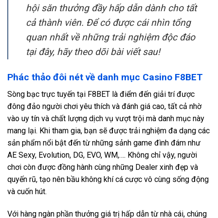
hội săn thưởng đầy hấp dẫn dành cho tất
cả thành viên. Để có được cái nhìn tổng
quan nhất về những trải nghiệm độc đáo
tại đây, hãy theo dõi bài viết sau!
Phác thảo đôi nét về danh mục Casino F8BET
Sòng bạc trực tuyến tại F8BET là điểm đến giải trí được
đông đảo người chơi yêu thích và đánh giá cao, tất cả nhờ
vào uy tín và chất lượng dịch vụ vượt trội mà danh mục này
mang lại. Khi tham gia, bạn sẽ được trải nghiệm đa dạng các
sản phẩm nổi bật đến từ những sảnh game đình đám như
AE Sexy, Evolution, DG, EVO, WM,…. Không chỉ vậy, người
chơi còn được đồng hành cùng những Dealer xinh đẹp và
quyến rũ, tạo nên bầu không khí cá cược vô cùng sống động
và cuốn hút.
Với hàng ngàn phần thưởng giá trị hấp dẫn từ nhà cái, chúng