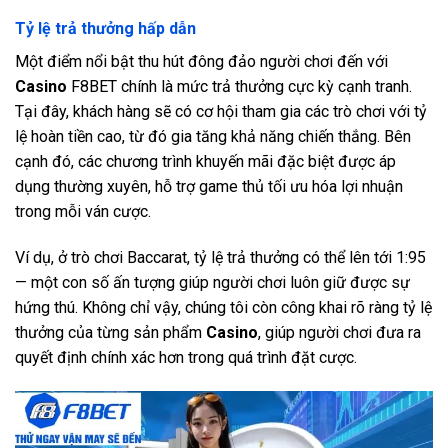
Tỷ lệ trả thưởng hấp dẫn
Một điểm nổi bật thu hút đông đảo người chơi đến với
Casino
F8BET chính là mức trả thưởng cực kỳ cạnh tranh.
Tại đây, khách hàng sẽ có cơ hội tham gia các trò chơi với tỷ
lệ hoàn tiền cao, từ đó gia tăng khả năng chiến thắng. Bên
cạnh đó, các chương trình khuyến mãi đặc biệt được áp
dụng thường xuyên, hỗ trợ game thủ tối ưu hóa lợi nhuận
trong mỗi ván cược.
Ví dụ, ở trò chơi Baccarat, tỷ lệ trả thưởng có thể lên tới 1:95
— một con số ấn tượng giúp người chơi luôn giữ được sự
hứng thú. Không chỉ vậy, chúng tôi còn công khai rõ ràng tỷ lệ
thưởng của từng sản phẩm
Casino
, giúp người chơi đưa ra
quyết định chính xác hơn trong quá trình đặt cược.