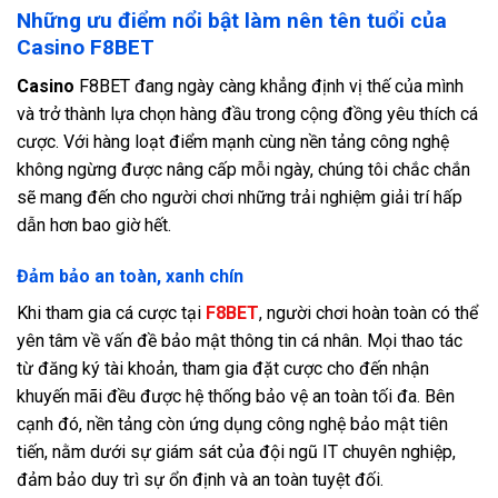
Những ưu điểm nổi bật làm nên tên tuổi của
Casino F8BET
Casino
F8BET đang ngày càng khẳng định vị thế của mình
và trở thành lựa chọn hàng đầu trong cộng đồng yêu thích cá
cược. Với hàng loạt điểm mạnh cùng nền tảng công nghệ
không ngừng được nâng cấp mỗi ngày, chúng tôi chắc chắn
sẽ mang đến cho người chơi những trải nghiệm giải trí hấp
dẫn hơn bao giờ hết.
Đảm bảo an toàn, xanh chín
Khi tham gia cá cược tại
F8BET
, người chơi hoàn toàn có thể
yên tâm về vấn đề bảo mật thông tin cá nhân. Mọi thao tác
từ đăng ký tài khoản, tham gia đặt cược cho đến nhận
khuyến mãi đều được hệ thống bảo vệ an toàn tối đa. Bên
cạnh đó, nền tảng còn ứng dụng công nghệ bảo mật tiên
tiến, nằm dưới sự giám sát của đội ngũ IT chuyên nghiệp,
đảm bảo duy trì sự ổn định và an toàn tuyệt đối.