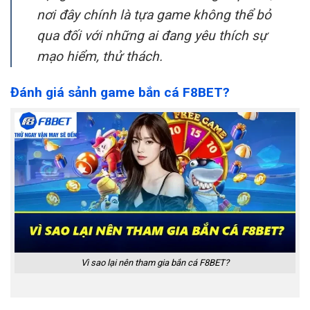
nơi đây chính là tựa game không thể bỏ
qua đối với những ai đang yêu thích sự
mạo hiểm, thử thách.
Đánh giá sảnh game bắn cá F8BET?
Vì sao lại nên tham gia bắn cá F8BET?