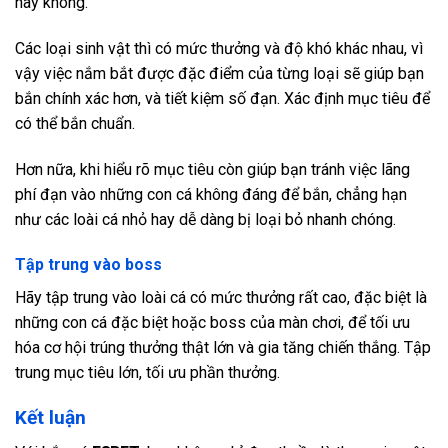
hay không.
Các loại sinh vật thì có mức thưởng và độ khó khác nhau, vì
vậy việc nắm bắt được đặc điểm của từng loại sẽ giúp bạn
bắn chính xác hơn, và tiết kiệm số đạn. Xác định mục tiêu để
có thể bắn chuẩn.
Hơn nữa, khi hiểu rõ mục tiêu còn giúp bạn tránh việc lãng
phí đạn vào những con cá không đáng để bắn, chẳng hạn
như các loài cá nhỏ hay dễ dàng bị loại bỏ nhanh chóng.
Tập trung vào boss
Hãy tập trung vào loài cá có mức thưởng rất cao, đặc biệt là
những con cá đặc biệt hoặc boss của màn chơi, để tối ưu
hóa cơ hội trúng thưởng thật lớn và gia tăng chiến thắng. Tập
trung mục tiêu lớn, tối ưu phần thưởng.
Kết luận